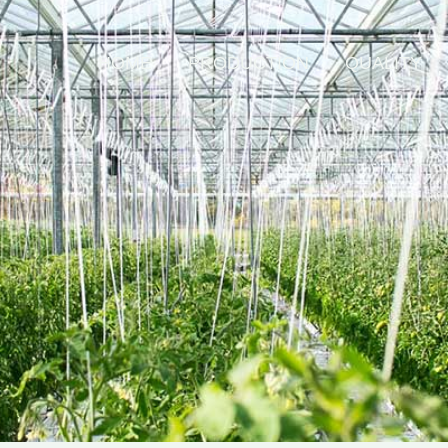
HOME
PRODUCTION
QUALITY