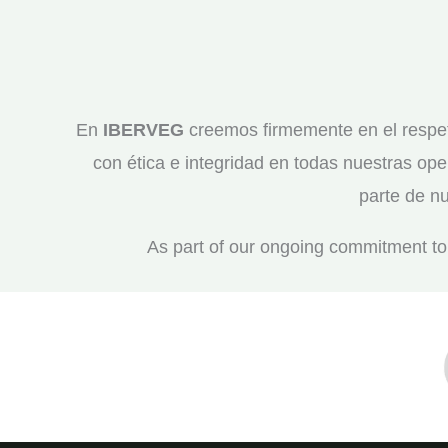
En
IBERVEG
creemos firmemente en el respet
con ética e integridad en todas nuestras ope
parte de n
As part of our ongoing commitment to 