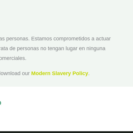
las personas. Estamos comprometidos a actuar
 trata de personas no tengan lugar en ninguna
omerciales.
 download our
Modern Slavery Policy
.